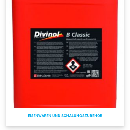
EISENWAREN UND SCHALUNGSZUBEHÖR