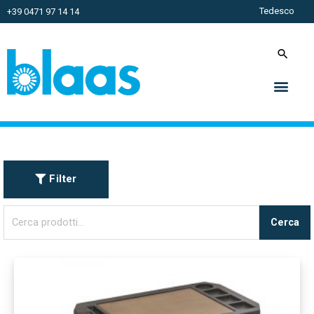
Tedesco
+39 0471 97 14 14
Filter
Cerca