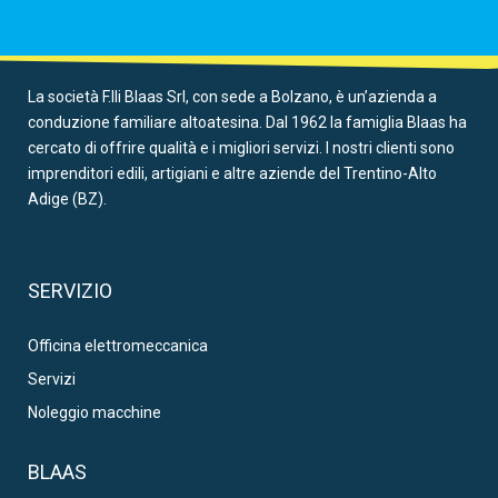
La società F.lli Blaas Srl, con sede a Bolzano, è un’azienda a
conduzione familiare altoatesina. Dal 1962 la famiglia Blaas ha
cercato di offrire qualità e i migliori servizi. I nostri clienti sono
imprenditori edili, artigiani e altre aziende del Trentino-Alto
Adige (BZ).
SERVIZIO
Officina elettromeccanica
Servizi
Noleggio macchine
BLAAS