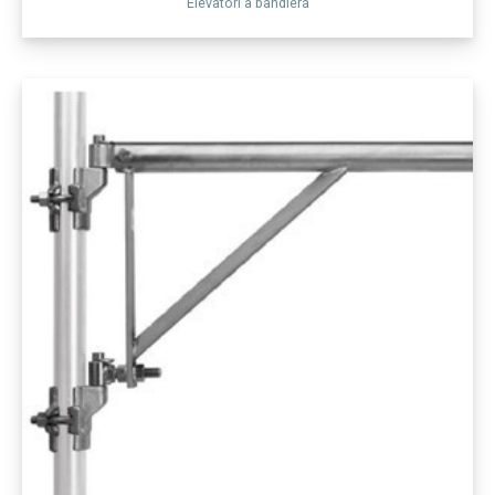
Elevatori a bandiera