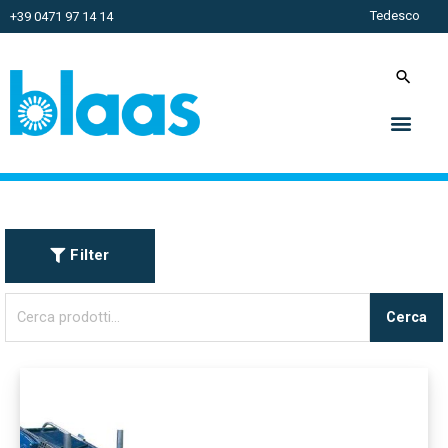
Tedesco
+39 0471 97 14 14
Filter
Cerca