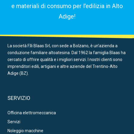
e materiali di consumo per l'edilizia in Alto
Adige!
La società F.lli Blaas Srl, con sede a Bolzano, è un’azienda a
conduzione familiare altoatesina. Dal 1962 la famiglia Blaas ha
cercato di offrire qualità e i migliori servizi. I nostri clienti sono
imprenditori edili, artigiani e altre aziende del Trentino-Alto
Adige (BZ).
SERVIZIO
Officina elettromeccanica
Servizi
Noleggio macchine