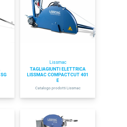
Lissmac
L
TAGLIAGIUNTI ELETTRICA
 SG
LISSMAC COMPACTCUT 401
E
Catalogo prodotti Lissmac