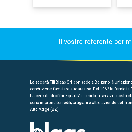
Il vostro referente per m
La società F.lli Blaas Srl, con sede a Bolzano, è un’azien
conduzione familiare altoatesina. Dal 1962 la famiglia 
ha cercato di offrire qualità e i migliori servizi. I nostri cl
sono imprenditori edili, artigiani e altre aziende del Tre
Alto Adige (BZ).