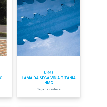
Blaas
C
LAMA DA SEGA VIDIA TITANIA
HMG
Sega da cantiere