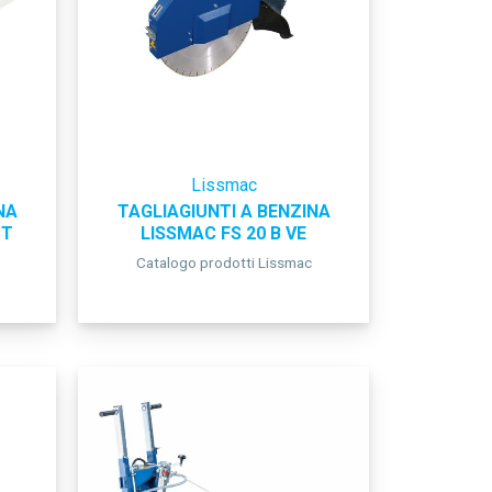
Lissmac
NA
TAGLIAGIUNTI A BENZINA
UT
LISSMAC FS 20 B VE
Catalogo prodotti Lissmac