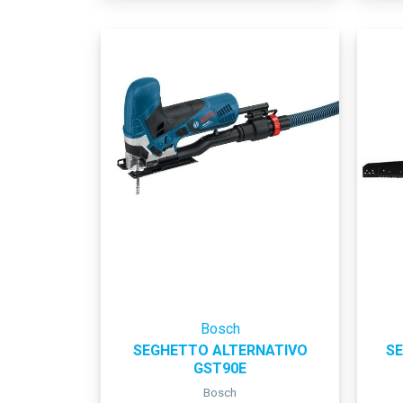
Bosch
SEGHETTO ALTERNATIVO
S
GST90E
Bosch