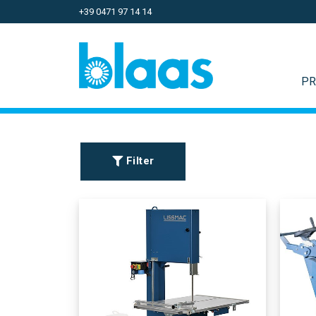
+39 0471 97 14 14
PR
Filter