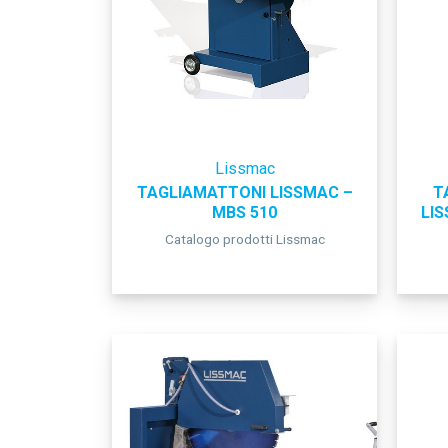
Lissmac
TAGLIAMATTONI LISSMAC –
T
MBS 510
LI
Catalogo prodotti Lissmac