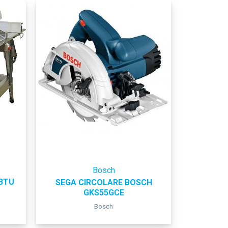
Bosch
 BTU
SEGA CIRCOLARE BOSCH
GKS55GCE
Bosch