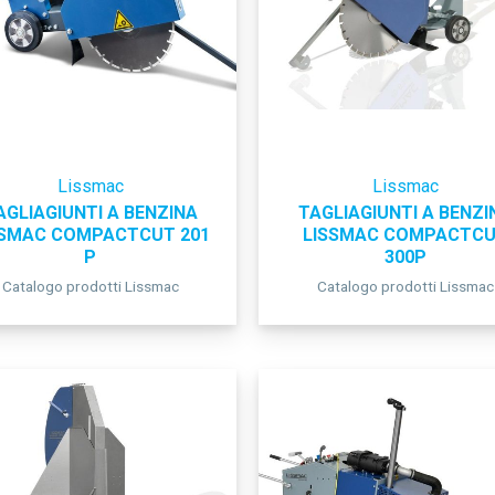
Lissmac
Lissmac
AGLIAGIUNTI A BENZINA
TAGLIAGIUNTI A BENZI
SSMAC COMPACTCUT 201
LISSMAC COMPACTC
P
300P
Catalogo prodotti Lissmac
Catalogo prodotti Lissmac