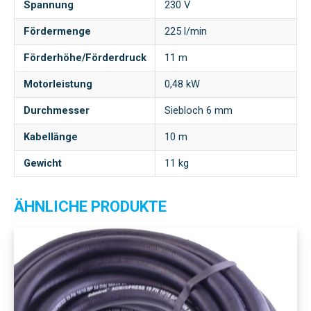
Spannung
230 V
Fördermenge
225 l/min
Förderhöhe/Förderdruck
11 m
Motorleistung
0,48 kW
Durchmesser
Siebloch 6 mm
Kabellänge
10 m
Gewicht
11 kg
ÄHNLICHE PRODUKTE