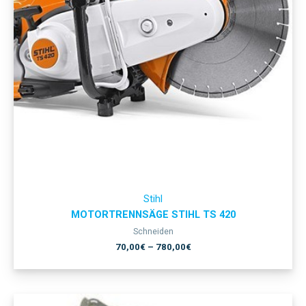
Stihl
MOTORTRENNSÄGE STIHL TS 420
Schneiden
70,00
€
–
780,00
€