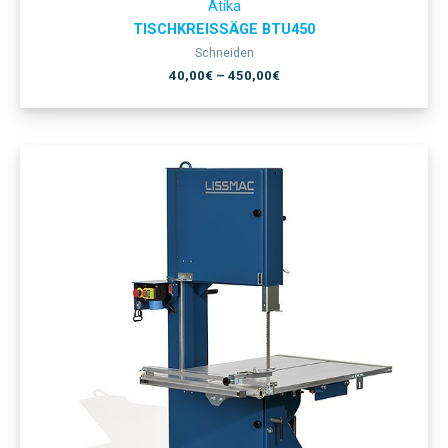
Atika
TISCHKREISSÄGE BTU450
Schneiden
40,00
€
–
450,00
€