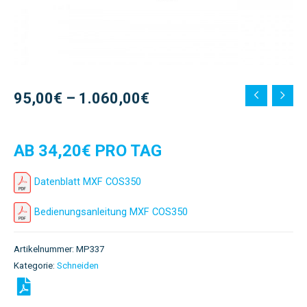
95,00
€
–
1.060,00
€
AB 34,20€ PRO TAG
Datenblatt MXF COS350
Bedienungsanleitung MXF COS350
Artikelnummer:
MP337
Kategorie:
Schneiden