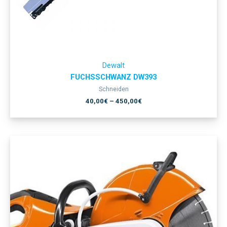
Dewalt
FUCHSSCHWANZ DW393
Schneiden
40,00
€
–
450,00
€