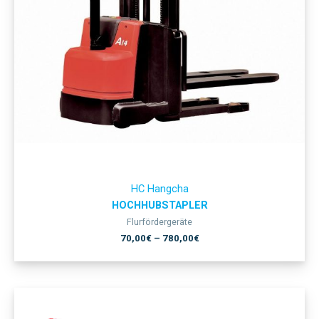
HC Hangcha
HOCHHUBSTAPLER
Flurfördergeräte
70,00
€
–
780,00
€