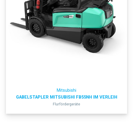
Mitsubishi
GABELSTAPLER MITSUBISHI FB55NH IM VERLEIH
Flurfördergeräte