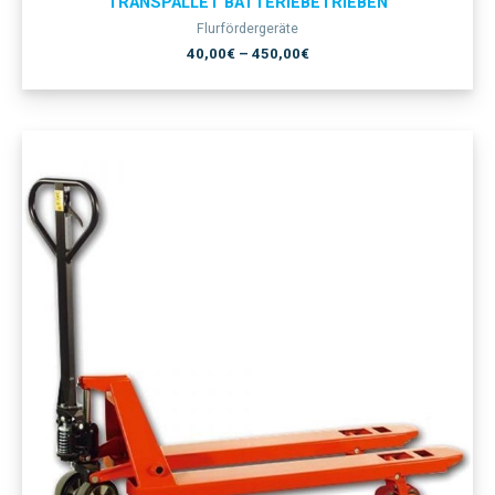
TRANSPALLET BATTERIEBETRIEBEN
Flurfördergeräte
40,00
€
–
450,00
€