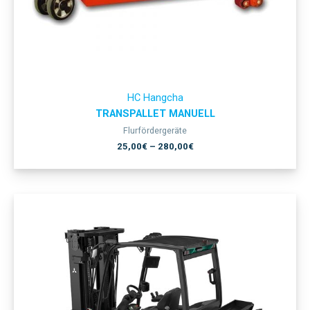
HC Hangcha
TRANSPALLET MANUELL
Flurfördergeräte
25,00
€
–
280,00
€