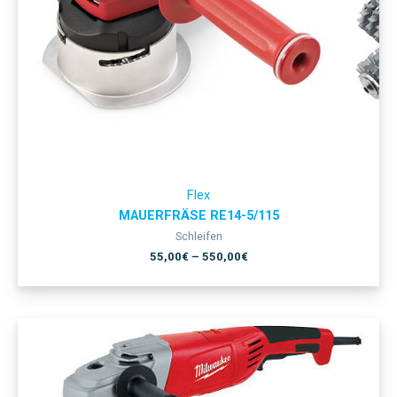
Flex
MAUERFRÄSE RE14-5/115
Schleifen
55,00
€
–
550,00
€