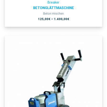
Breaker
BETONGLÄTTMASCHINE
Beton mischen
125,00
€
–
1.400,00
€