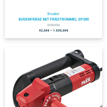
Breaker
BODENFRÄSE MIT FRÄSTROMMEL SP200
Schleifen
92,00
€
–
1.030,00
€