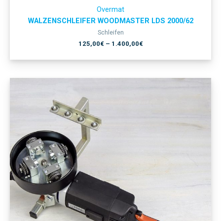
Overmat
WALZENSCHLEIFER WOODMASTER LDS 2000/62
Schleifen
125,00
€
–
1.400,00
€