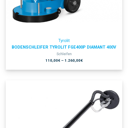
Tyrolit
BODENSCHLEIFER TYROLIT FGE400P DIAMANT 400V
Schleifen
110,00
€
–
1.260,00
€