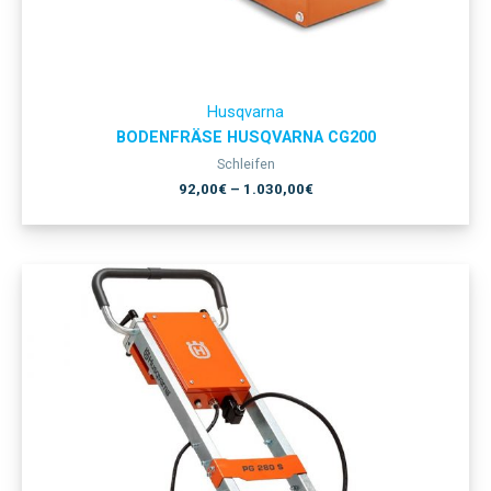
Husqvarna
BODENFRÄSE HUSQVARNA CG200
Schleifen
92,00
€
–
1.030,00
€