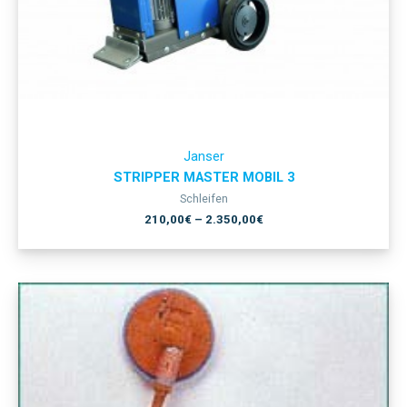
Janser
STRIPPER MASTER MOBIL 3
Schleifen
210,00
€
–
2.350,00
€