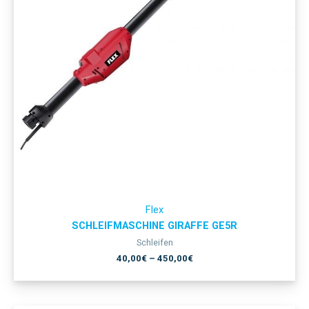
Flex
SCHLEIFMASCHINE GIRAFFE GE5R
Schleifen
40,00
€
–
450,00
€