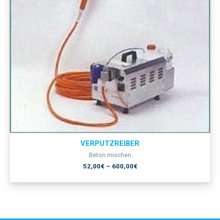
VERPUTZREIBER
Beton mischen
52,00
€
–
600,00
€