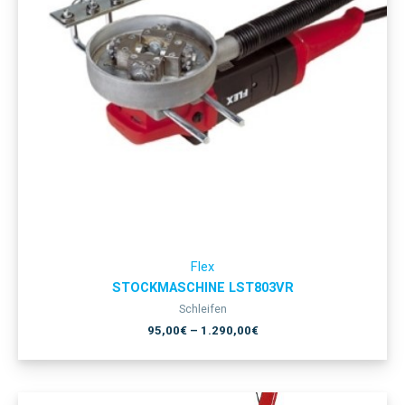
Flex
STOCKMASCHINE LST803VR
Schleifen
95,00
€
–
1.290,00
€