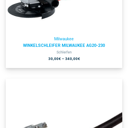
Milwaukee
WINKELSCHLEIFER MILWAUKEE AG20-230
Schleifen
30,00
€
–
340,00
€