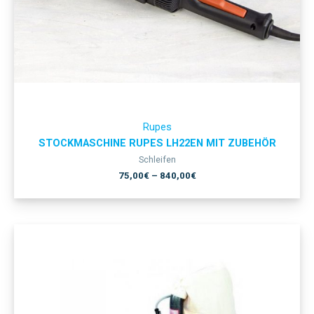
Rupes
STOCKMASCHINE RUPES LH22EN MIT ZUBEHÖR
Schleifen
75,00
€
–
840,00
€