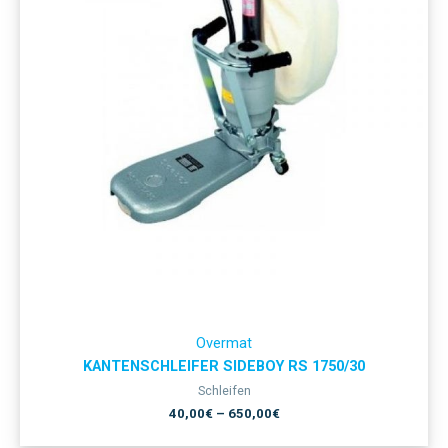
Overmat
KANTENSCHLEIFER SIDEBOY RS 1750/30
Schleifen
40,00
€
–
650,00
€