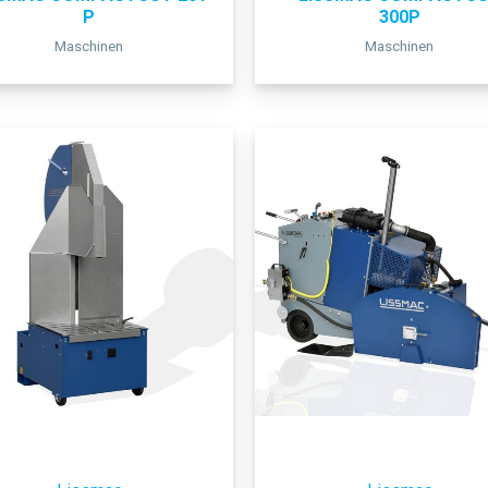
P
300P
Maschinen
Maschinen