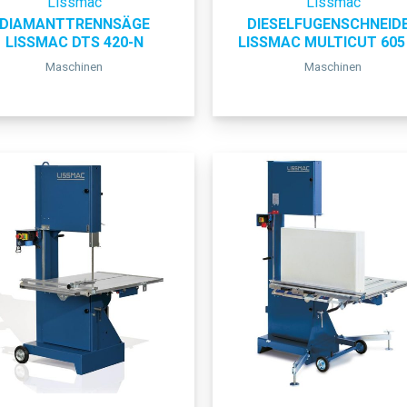
Lissmac
Lissmac
DIAMANTTRENNSÄGE
DIESELFUGENSCHNEID
LISSMAC DTS 420-N
LISSMAC MULTICUT 605
Maschinen
Maschinen