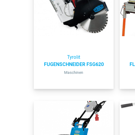
Tyrolit
FUGENSCHNEIDER FSG620
F
Maschinen