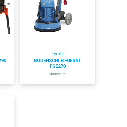
Tyrolit
290
BODENSCHLEIFGERÄT
FGE270
Maschinen