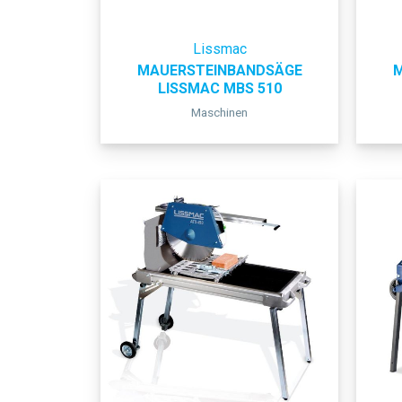
Lissmac
MAUERSTEINBANDSÄGE
M
LISSMAC MBS 510
Maschinen