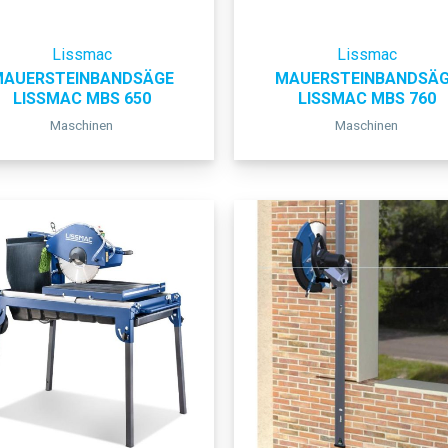
Lissmac
Lissmac
AUERSTEINBANDSÄGE
MAUERSTEINBANDSÄ
LISSMAC MBS 650
LISSMAC MBS 760
Maschinen
Maschinen