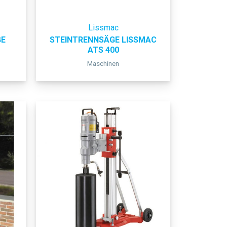
Lissmac
GE
STEINTRENNSÄGE LISSMAC
ATS 400
Maschinen