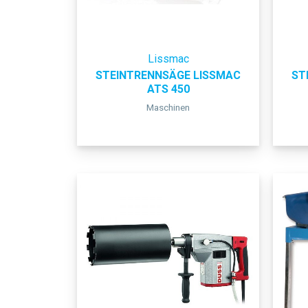
Lissmac
STEINTRENNSÄGE LISSMAC
ST
ATS 450
Maschinen