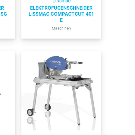
Lissmac
ER
ELEKTROFUGENSCHNEIDER
 SG
LISSMAC COMPACTCUT 401
E
Maschinen