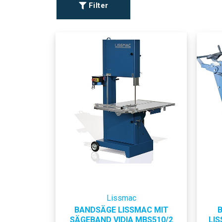
Filter
Lissmac
BANDSÄGE LISSMAC MIT
SÄGEBAND VIDIA MBS510/2
LI