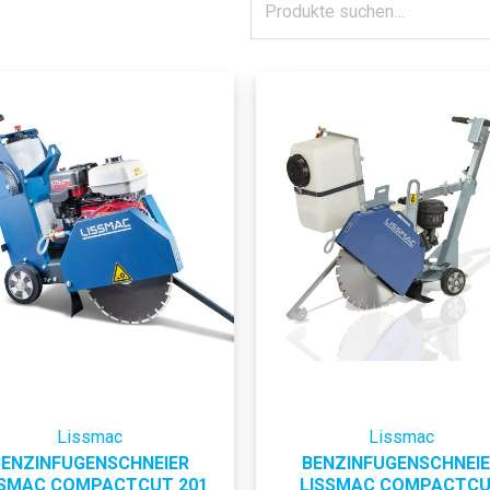
Lissmac
Lissmac
BENZINFUGENSCHNEIER
BENZINFUGENSCHNEIE
SSMAC COMPACTCUT 201
LISSMAC COMPACTC