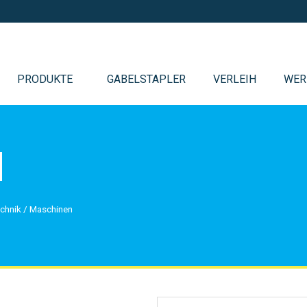
PRODUKTE
GABELSTAPLER
VERLEIH
WER
N
echnik
/
Maschinen