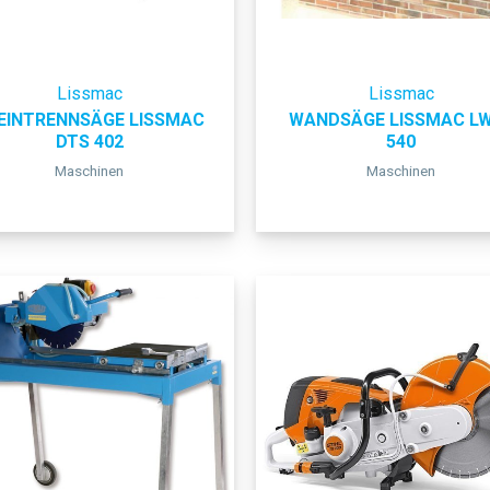
Lissmac
Lissmac
EINTRENNSÄGE LISSMAC
WANDSÄGE LISSMAC L
DTS 402
540
Maschinen
Maschinen