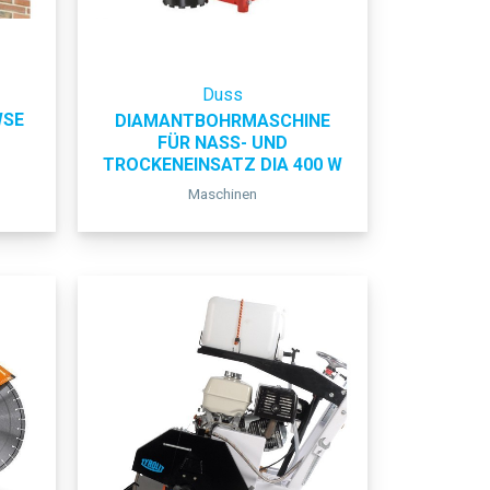
Duss
WSE
DIAMANTBOHRMASCHINE
FÜR NASS- UND
TROCKENEINSATZ DIA 400 W
Maschinen